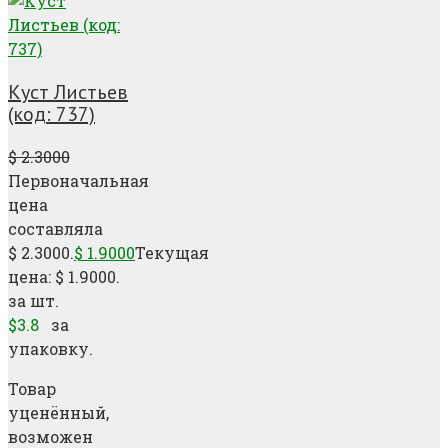
Куст Листьев
(код: 737)
$
2.3000
Первоначальная
цена
составляла
$ 2.3000.
$
1.9000
Текущая
цена: $ 1.9000.
за шт.
$3.8
за
упаковку.
Товар
уценённый,
возможен