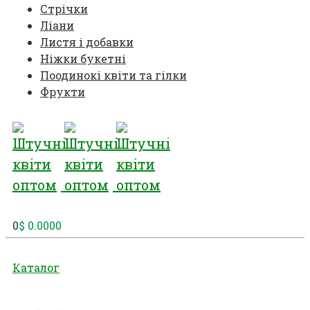
Стрічки
Ліани
Листя і добавки
Ніжки букетні
Поодинокі квіти та гілки
Фрукти
0
$
0.0000
Каталог