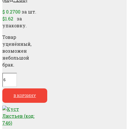
$
0.2700
за шт.
$1.62
за
упаковку.
Товар
уценённый,
возможен
небольшой
брак.
В КОРЗИНУ