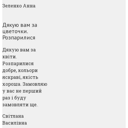
Зеленко Анна
Дякую вам за
цветочки.
Розпарилися
Дякую вам за
квіти.
Розпарилися
добре, кольори
яскраві, якість
хороша. Замовляю
у вас не перший
раз і буду
замовляти ще.
Світлана
Василівна