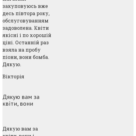
закуповуюсь вже
десь півтора року,
обслуговуванням
задоволена. Квіти
якісні і по хорошій
ціні. Останній раз
взяла на пробу
піони, вони бомба.
Дякую.
Вікторія
Дякую вам за
квіти, вони
Дякую вам за
квіти, вони і