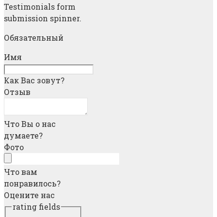
Обязательный
Имя
Как Вас зовут?
Отзыв
Что Вы о нас
думаете?
Фото
Что вам
понравилось?
Оцените нас
rating fields