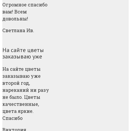
Огромное спасибо
вам! Всем
довольны!
Светлана Ив.
На сайте цветы
заказываю уже
На сайте цветы
заказываю уже
второй год,
нареканий ни разу
не было. Цветы
качественные,
цвета яркие.
Спасибо
Виктория