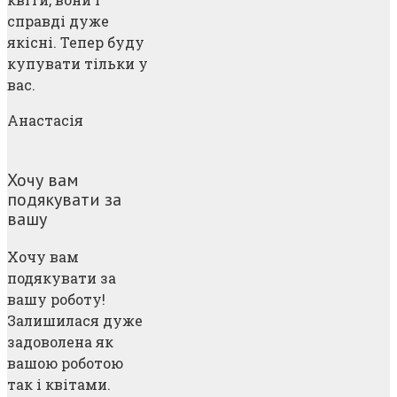
справді дуже
якісні. Тепер буду
купувати тільки у
вас.
Анастасія
Хочу вам
подякувати за
вашу
Хочу вам
подякувати за
вашу роботу!
Залишилася дуже
задоволена як
вашою роботою
так і квітами.