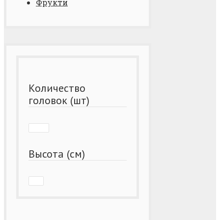
Фрукти
Количество
головок (шт)
Высота (см)