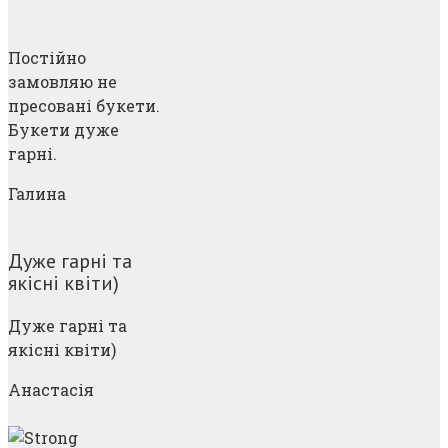
Постійно
замовляю не
пресовані букети.
Букети дуже
гарні.
Галина
Дуже гарні та
якісні квіти)
Дуже гарні та
якісні квіти)
Анастасія