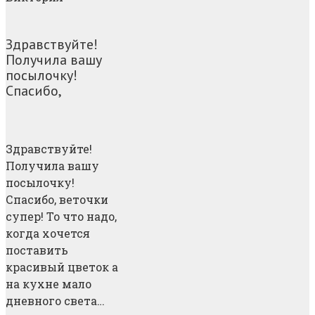
Здравствуйте!
Получила вашу
посылочку!
Спасибо,
Здравствуйте!
Получила вашу
посылочку!
Спасибо, веточки
супер! То что надо,
когда хочется
поставить
красивый цветок а
на кухне мало
дневного света…