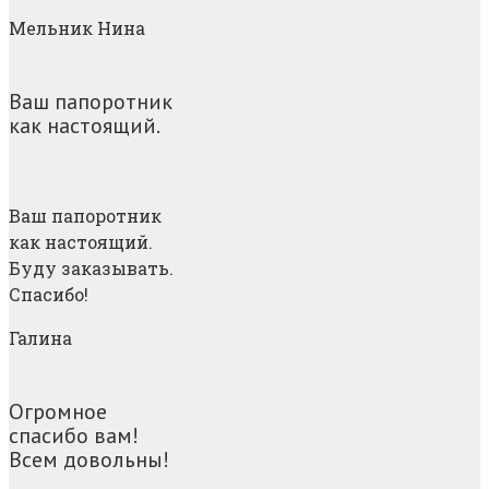
Мельник Нина
Ваш папоротник
как настоящий.
Ваш папоротник
как настоящий.
Буду заказывать.
Спасибо!
Галина
Огромное
спасибо вам!
Всем довольны!