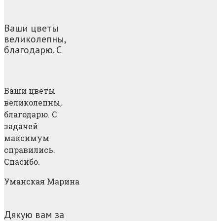
Ваши цветы
великолепны,
благодарю. С
Ваши цветы
великолепны,
благодарю. С
задачей
максимум
справились.
Спасибо.
Уманская Марина
Дякую вам за