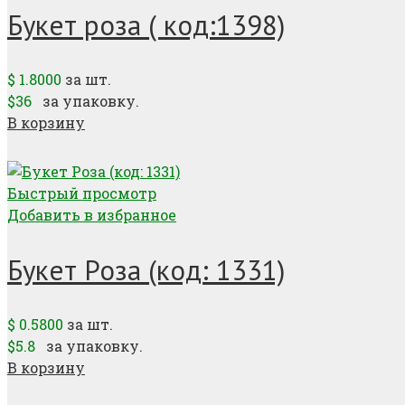
Букет роза ( код:1398)
$
1.8000
за шт.
$36
за упаковку.
В корзину
Быстрый просмотр
Добавить в избранное
Букет Роза (код: 1331)
$
0.5800
за шт.
$5.8
за упаковку.
В корзину