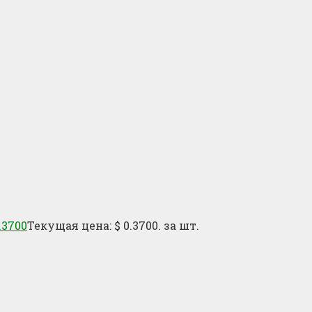
.3700
Текущая цена: $ 0.3700.
за шт.