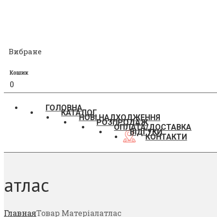
Вибране
Кошик
0
ГОЛОВНА
КАТАЛОГ
НОВІ НАДХОДЖЕННЯ
РОЗПРОДАЖ
ОПЛАТА/ДОСТАВКА
ВІДГУКИ
КОНТАКТИ
атлас
Главная
Товар Матеріал
атлас