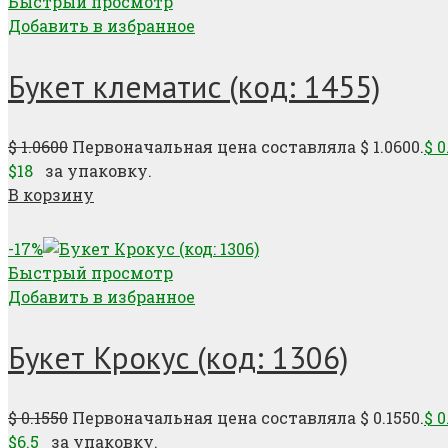
Быстрый просмотр
Добавить в избранное
Букет клематис (код: 1455)
$
1.0600
Первоначальная цена составляла $ 1.0600.
$
0
$18
за упаковку.
В корзину
-17%
Быстрый просмотр
Добавить в избранное
Букет Крокус (код: 1306)
$
0.1550
Первоначальная цена составляла $ 0.1550.
$
0
$6.5
за упаковку.