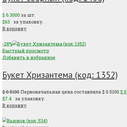
$
6.3000
за шт.
$63
за упаковку.
В корзину
-28%
Быстрый просмотр
Добавить в избранное
Букет Хризантема (код: 1352)
$
0.5100
Первоначальная цена составляла $ 0.5100.
$
0
$7.4
за упаковку.
В корзину