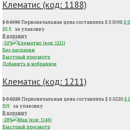
Клематис (код: 1188)
$
0.0190
Первоначальная цена составляла $ 0.0190.
$
0
$5.5
за упаковку.
В корзину
-32%
Без распарки
Быстрый просмотр
Добавить в избранное
Клематис (код: 1211)
$
0.0220
Первоначальная цена составляла $ 0.0220.
$
0
$15
за упаковку.
В корзину
-28%
Быстрый просмотр