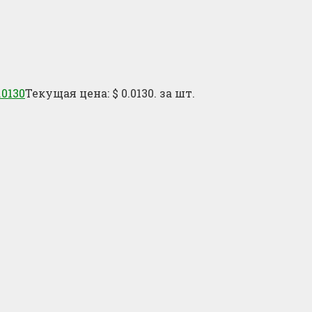
.0130
Текущая цена: $ 0.0130.
за шт.