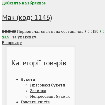
Добавить в избранное
Мак (код: 1146)
$
0.0180
Первоначальная цена составляла $ 0.0180.
$
0
$3.9
за упаковку.
В корзину
Категорії товарів
Букети
Пресовані букети
Заливка
Непресовані букети
Головки квітів