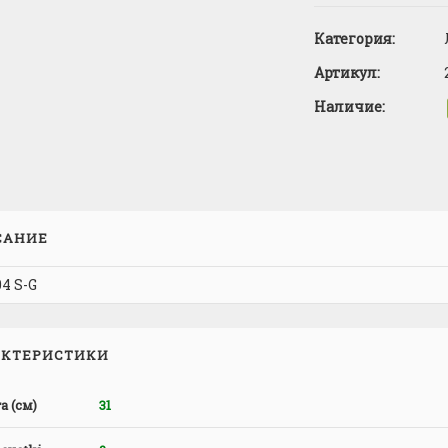
Категория:
Артикул:
Наличие:
САНИЕ
4 S-G
АКТЕРИСТИКИ
а (см)
31