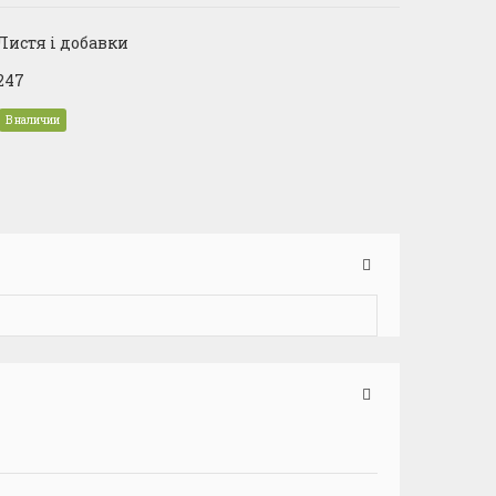
Листя і добавки
247
В наличии