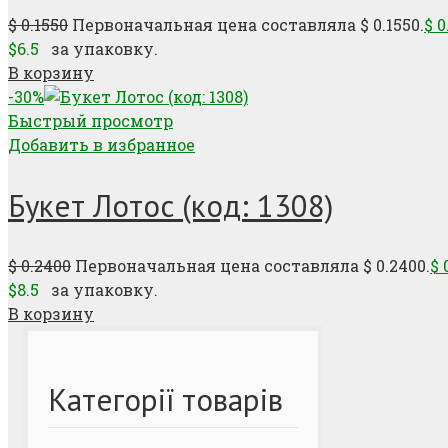
$
0.1550
Первоначальная цена составляла $ 0.1550.
$
0
$6.5
за упаковку.
В корзину
-30%
Быстрый просмотр
Добавить в избранное
Букет Лотос (код: 1308)
$
0.2400
Первоначальная цена составляла $ 0.2400.
$
0
$8.5
за упаковку.
В корзину
Категорії товарів