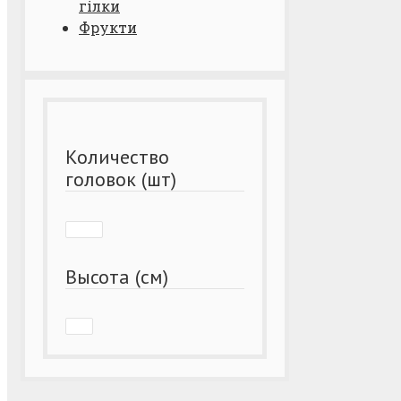
гілки
Фрукти
Количество
головок (шт)
Высота (см)