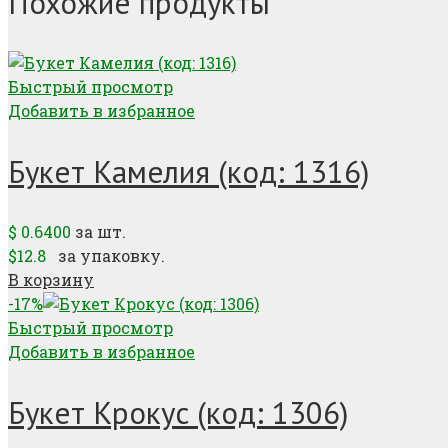
Похожие продукты
Быстрый просмотр
Добавить в избранное
Букет Камелия (код: 1316)
$
0.6400
за шт.
$12.8
за упаковку.
В корзину
-17%
Быстрый просмотр
Добавить в избранное
Букет Крокус (код: 1306)