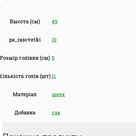
Высота (см)
49
pa_rascvetki
10
Розмір голівки (см)
8
Кількість голів (шт)
11
Матеріал
шелк
Добавка
так