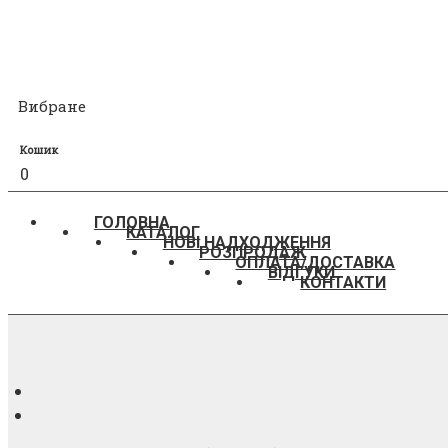
Вибране
Кошик
0
ГОЛОВНА
КАТАЛОГ
НОВІ НАДХОДЖЕННЯ
РОЗПРОДАЖ
ОПЛАТА/ДОСТАВКА
ВІДГУКИ
КОНТАКТИ